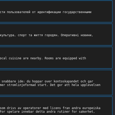
сти пользователей от идентификации государственными 
культура, спорт та життя городян. Оперативні новини, 
ocal cuisine are nearby. Rooms are equipped with 
 snabbare ide: du hoppar over kontoskapandet och gar 
mer stromlinjeformad start. Det gor att hela upplevelsen 
som drivs av operatorer med licens fran andra europeiska 
For spelare innebar detta andra rutiner for sakerhet, 