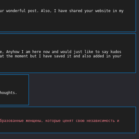
ur wonderful post. Also, I have shared your website in my 
e, Anyhow I am here now and would just like to say kudos 
at the moment but I have saved it and also added in your 
бразованные женщины, которые ценят свою независимость и 