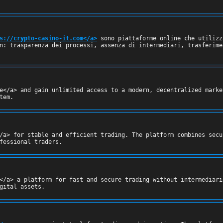
s://crypto-casino-it.com</a>
 sono piattaforme online che utilizz
n: trasparenza dei processi, assenza di intermediari, trasferime
e</a> and gain unlimited access to a modern, decentralized marke
tem.
/a> for stable and efficient trading. The platform combines secu
fessional traders.
</a> a platform for fast and secure trading without intermediari
gital assets.