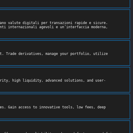
ano valute digitali per transazioni rapide e sicure. 
nti internazionali agevoli e un’interfaccia moderna, 
t. Trade derivatives, manage your portfolio, utilize 
rity, high liquidity, advanced solutions, and user-
es. Gain access to innovative tools, low fees, deep 